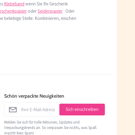
ks
Klebeband
wenn Sie Ihr Geschenk
eschenkpapier
oder
Seidenpapier
. Oder
ne beliebige Stelle. Kombinieren, mischen
n
Schön verpackte Neuigkeiten
Sich einschreiben
Melden Sie sich für tolle Aktionen, Updates und
Verpackungstrends an. So verpassen Sie nichts, was Spaß
macht! Kein Spam.