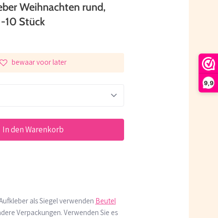
eber Weihnachten rund,
-10 Stück
bewaar voor later
9,9
In den Warenkorb
Aufkleber als Siegel verwenden
Beutel
ndere Verpackungen. Verwenden Sie es