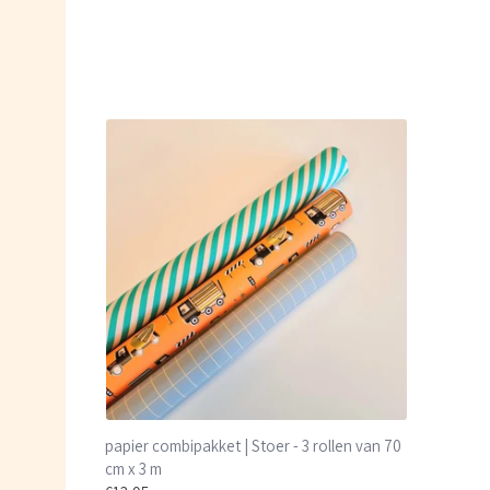
papier combipakket | Stoer - 3 rollen van 70
cm x 3 m