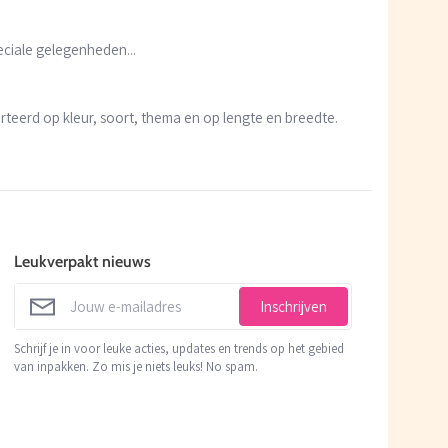
eciale gelegenheden...
sorteerd op kleur, soort, thema en op lengte en breedte.
Leukverpakt nieuws
Inschrijven
Schrijf je in voor leuke acties, updates en trends op het gebied
van inpakken. Zo mis je niets leuks! No spam.