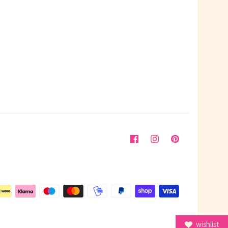
wishlist