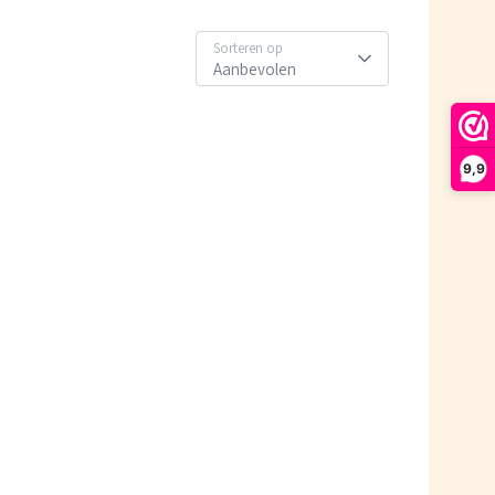
Sorteren op
Aanbevolen
9,9