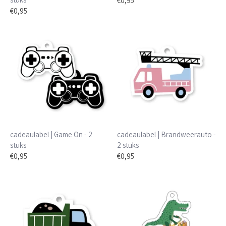
€0,95
€0,95
cadeaulabel | Game On - 2
cadeaulabel | Brandweerauto -
stuks
2 stuks
€0,95
€0,95