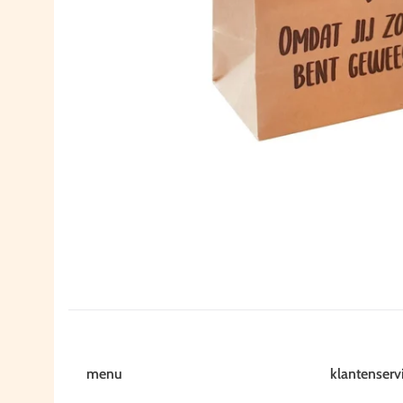
menu
klantenserv