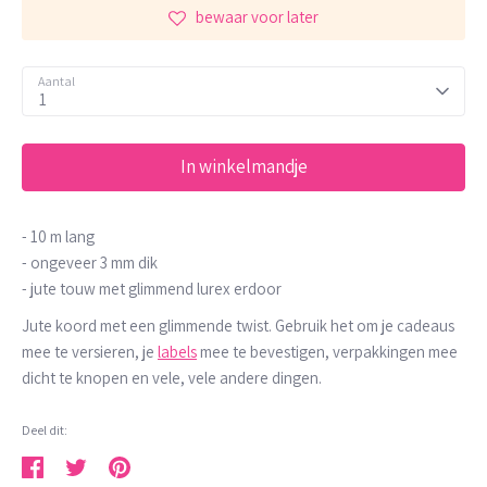
bewaar voor later
Aantal
1
In winkelmandje
- 10 m lang
- ongeveer 3 mm dik
- jute touw met glimmend lurex erdoor
Jute koord met een glimmende twist. Gebruik het om je cadeaus
mee te versieren, je
labels
mee te bevestigen, verpakkingen mee
dicht te knopen en vele, vele andere dingen.
Deel dit: