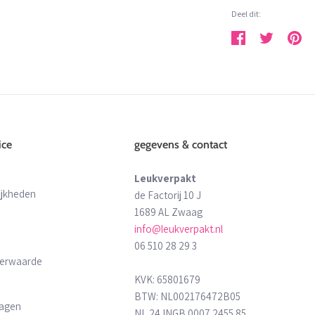
Deel dit:
Deel
Tweet
Pin
ice
gegevens & contact
Leukverpakt
ijkheden
de Factorij 10 J
1689 AL Zwaag
info@leukverpakt.nl
06 510 28 29 3
derwaarde
KVK: 65801679
BTW: NL002176472B05
ragen
NL 24 INGB 0007 2455 85