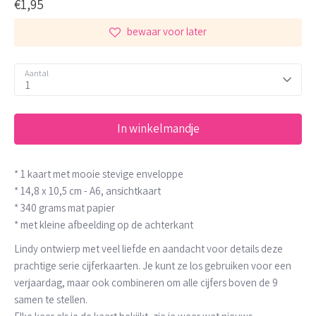
€1,95
bewaar voor later
Aantal
1
In winkelmandje
* 1 kaart met mooie stevige enveloppe
*
14,8 x 10,5 cm -
A6, ansichtkaart
* 340 grams mat papier
* met kleine afbeelding op de achterkant
Lindy ontwierp met veel liefde en aandacht voor details deze
prachtige serie cijferkaarten. Je kunt ze los gebruiken voor een
verjaardag, maar ook combineren om alle cijfers boven de 9
samen te stellen.