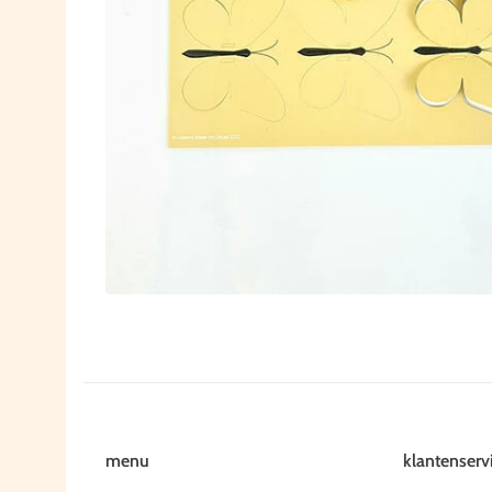
menu
klantenserv