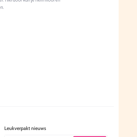
en.
Leukverpakt nieuws