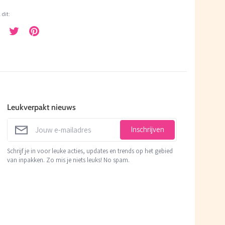
 dit:
l
Tweet
Pin
Leukverpakt nieuws
Inschrijven
Schrijf je in voor leuke acties, updates en trends op het gebied
van inpakken. Zo mis je niets leuks! No spam.