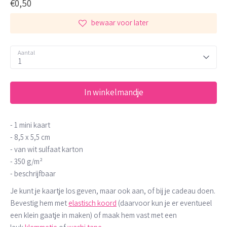
€0,50
bewaar voor later
Aantal
1
In winkelmandje
- 1 mini kaart
- 8,5 x 5,5 cm
- van wit sulfaat karton
- 350 g/m²
- beschrijfbaar
Je kunt je kaartje los geven, maar ook aan, of bij je cadeau doen.
Bevestig hem met
elastisch koord
(daarvoor kun je er eventueel
een klein gaatje in maken) of maak hem vast met een