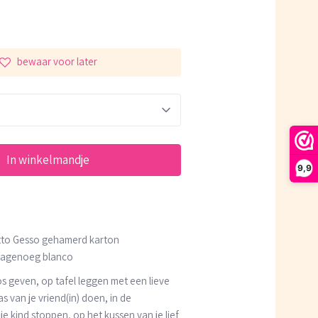
bewaar voor later
In winkelmandje
9,9
tto Gesso gehamerd karton
 nagenoeg blanco
los geven, op tafel leggen met een lieve
s van je vriend(in) doen, in de
e kind stoppen, op het kussen van je lief