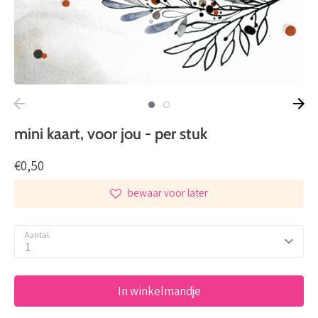
mini kaart, voor jou - per stuk
€0,50
bewaar voor later
Aantal
1
In winkelmandje