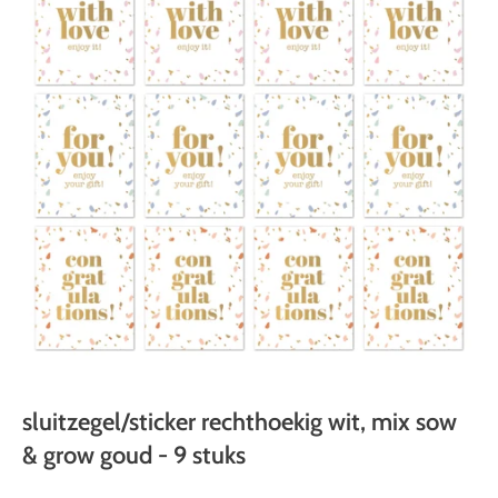
sluitzegel/sticker rechthoekig wit, mix sow
& grow goud - 9 stuks