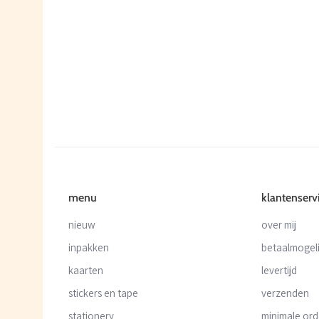
menu
klantenserv
nieuw
over mij
inpakken
betaalmogel
kaarten
levertijd
stickers en tape
verzenden
stationery
minimale or