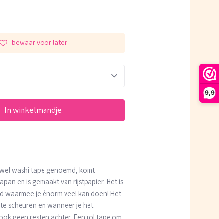
bewaar voor later
9,9
In winkelmandje
 wel washi tape genoemd,
komt
Japan en is gemaakt van rijstpapier.
Het is
nd waarmee je énorm veel kan doen! Het
f te scheuren en w
anneer je het
 ook geen resten achter.
Een rol tape om