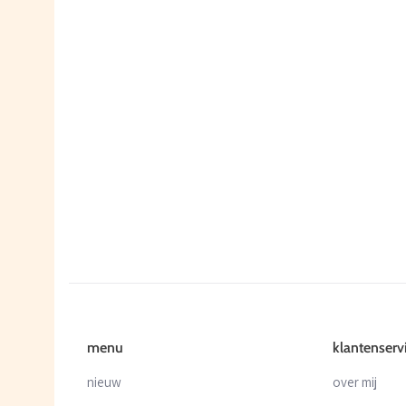
menu
klantenserv
nieuw
over mij